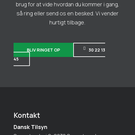
brug for at vide hvordan du kommer i gang,
så ring eller send os en besked. Vi vender
hurtigt tilbage.
BLIV RINGET OP
30 22 13
45
Kontakt
Dansk Tilsyn