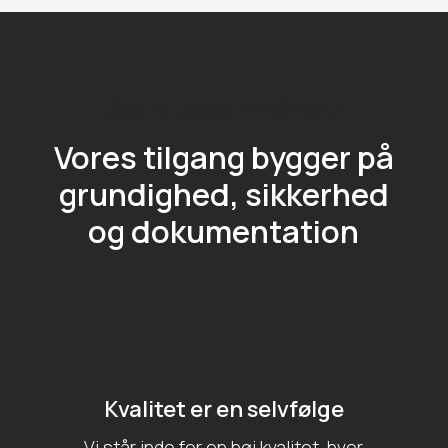
Serviceområder
Vores tilgang bygger på
grundighed, sikkerhed
og dokumentation
Kvalitet er en selvfølge
Vi står inde for en høj kvalitet, hver