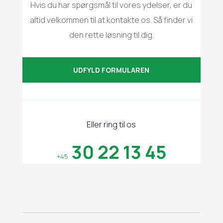
Hvis du har spørgsmål til vores ydelser, er du
altid velkommen til at kontakte os. Så finder vi
den rette løsning til dig.
UDFYLD FORMULAREN
Eller ring til os
30 22 13 45
+45