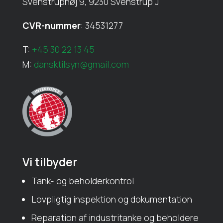
Svenstruphøj 9, 9230 Svenstrup J
CVR-nummer
: 34531277
T:
+45 30 22 13 45
M:
dansktilsyn@gmail.com
Vi tilbyder
Tank- og beholderkontrol
Lovpligtig inspektion og dokumentation
Reparation af industritanke og beholdere