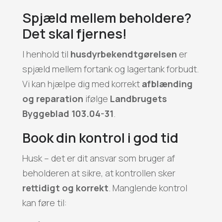
Spjæld mellem beholdere?
Det skal fjernes!
I henhold til
husdyrbekendtgørelsen
er
spjæld mellem fortank og lagertank forbudt.
Vi kan hjælpe dig med korrekt
afblænding
og reparation
ifølge
Landbrugets
Byggeblad 103.04-31
.
Book din kontrol i god tid
Husk – det er dit ansvar som bruger af
beholderen at sikre, at kontrollen sker
rettidigt og korrekt
. Manglende kontrol
kan føre til: