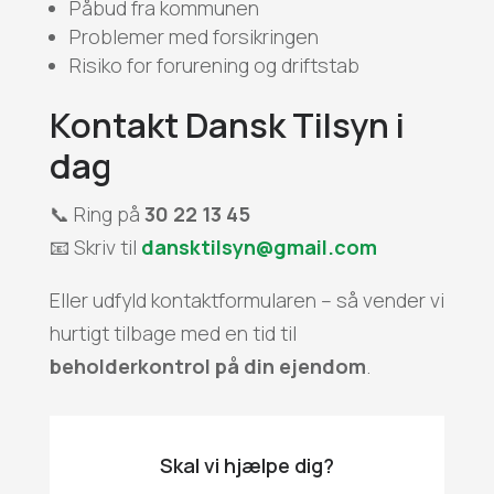
Påbud fra kommunen
Problemer med forsikringen
Risiko for forurening og driftstab
Kontakt Dansk Tilsyn i
dag
📞 Ring på
30 22 13 45
📧 Skriv til
dansktilsyn@gmail.com
Eller udfyld kontaktformularen – så vender vi
hurtigt tilbage med en tid til
beholderkontrol på din ejendom
.
Skal vi hjælpe dig?