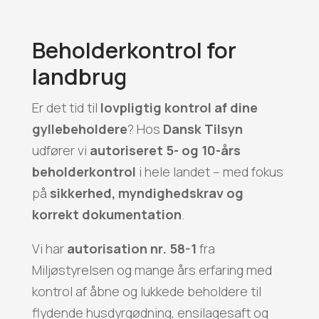
Beholderkontrol for
landbrug
Er det tid til
lovpligtig kontrol af dine
gyllebeholdere
? Hos
Dansk Tilsyn
udfører vi
autoriseret 5- og 10-års
beholderkontrol
i hele landet – med fokus
på
sikkerhed, myndighedskrav og
korrekt dokumentation
.
Vi har
autorisation nr. 58-1
fra
Miljøstyrelsen og mange års erfaring med
kontrol af åbne og lukkede beholdere til
flydende husdyrgødning, ensilagesaft og