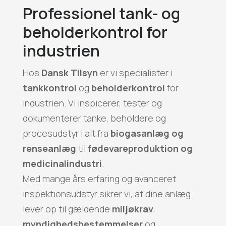
Professionel tank- og
beholderkontrol for
industrien
Hos
Dansk Tilsyn
er vi specialister i
tankkontrol
og
beholderkontrol
for
industrien. Vi inspicerer, tester og
dokumenterer tanke, beholdere og
procesudstyr i alt fra
biogasanlæg og
renseanlæg
til
fødevareproduktion og
medicinalindustri
.
Med mange års erfaring og avanceret
inspektionsudstyr sikrer vi, at dine anlæg
lever op til gældende
miljøkrav
,
myndighedsbestemmelser
og