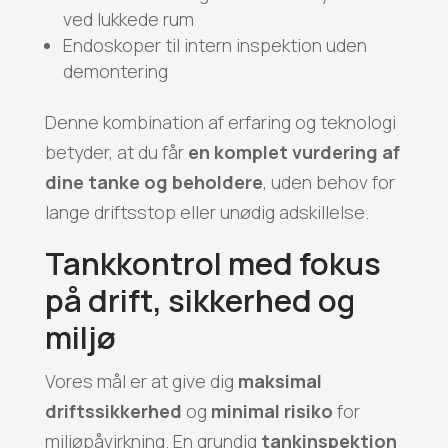
ved lukkede rum
Endoskoper til intern inspektion uden
demontering
Denne kombination af erfaring og teknologi
betyder, at du får
en komplet vurdering af
dine tanke og beholdere
, uden behov for
lange driftsstop eller unødig adskillelse.
Tankkontrol med fokus
på drift, sikkerhed og
miljø
Vores mål er at give dig
maksimal
driftssikkerhed
og
minimal risiko
for
miljøpåvirkning. En grundig
tankinspektion