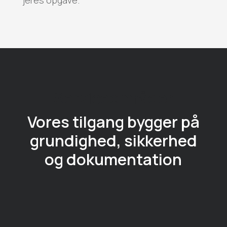
jeres opgave.
Serviceområder
Vores tilgang bygger på
grundighed, sikkerhed
og dokumentation