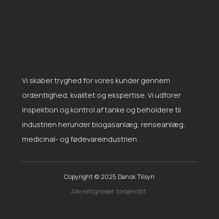
Vi skaber tryghed for vores kunder gennem
ordentlighed, kvalitet og ekspertise. Vi udforer
inspektion og kontrol af tanke og beholdere til
industrien herunder biogasanlæg, renseanlæg,
medicinal- og fødevareindustrien.
Copyright © 2025
Dansk Tilsyn
Alle rettigheder forbeholdt.