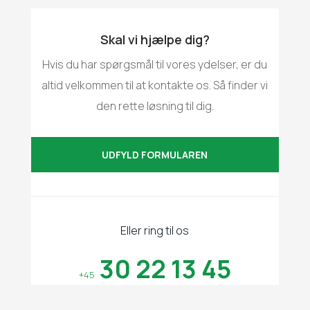
Skal vi hjælpe dig?
Hvis du har spørgsmål til vores ydelser, er du
altid velkommen til at kontakte os. Så finder vi
den rette løsning til dig.
UDFYLD FORMULAREN
Eller ring til os
30 22 13 45
+45