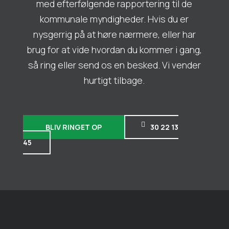
med efterfølgende rapportering til de
kommunale myndigheder. Hvis du er
nysgerrig på at høre nærmere, eller har
brug for at vide hvordan du kommer i gang,
så ring eller send os en besked. Vi vender
hurtigt tilbage.
BLIV RINGET OP
30 22 13
45