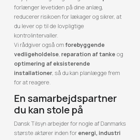
forlænger levetiden på dine anlæg,
reducerer risikoen for lækager og sikrer, at
du lever op til de lovpligtige
kontrolintervaller.
Vi rådgiver også om
forebyggende
vedligeholdelse
,
reparation af tanke
og
optimering af eksisterende
installationer
, så du kan planlægge frem
for at reagere.
En samarbejdspartner
du kan stole på
Dansk Tilsyn arbejder for nogle af Danmarks
største aktører inden for
energi, industri