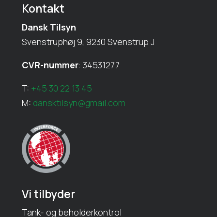
Kontakt
Dansk Tilsyn
Svenstruphøj 9, 9230 Svenstrup J
CVR-nummer
: 34531277
T:
+45 30 22 13 45
M:
dansktilsyn@gmail.com
Vi tilbyder
Tank- og beholderkontrol