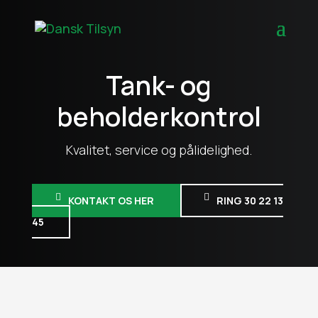
Tank- og
beholderkontrol
Kvalitet, service og pålidelighed.
KONTAKT OS HER
RING 30 22 13
45