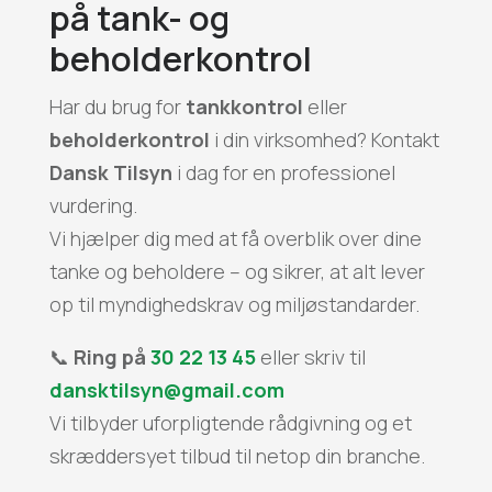
på tank- og
beholderkontrol
Har du brug for
tankkontrol
eller
beholderkontrol
i din virksomhed? Kontakt
Dansk Tilsyn
i dag for en professionel
vurdering.
Vi hjælper dig med at få overblik over dine
tanke og beholdere – og sikrer, at alt lever
op til myndighedskrav og miljøstandarder.
📞
Ring på
30 22 13 45
eller skriv til
dansktilsyn@gmail.com
Vi tilbyder uforpligtende rådgivning og et
skræddersyet tilbud til netop din branche.