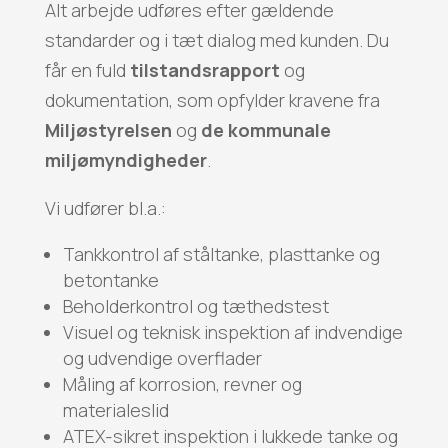
Alt arbejde udføres efter gældende
standarder og i tæt dialog med kunden. Du
får en fuld
tilstandsrapport
og
dokumentation, som opfylder kravene fra
Miljøstyrelsen
og
de kommunale
miljømyndigheder
.
Vi udfører bl.a.:
Tankkontrol af ståltanke, plasttanke og
betontanke
Beholderkontrol og tæthedstest
Visuel og teknisk inspektion af indvendige
og udvendige overflader
Måling af korrosion, revner og
materialeslid
ATEX-sikret inspektion i lukkede tanke og